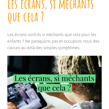
Les écrans, si méchants
que cela ?
Les écrans sont-ils si méchants que cela pour les
enfants ? Ne paniquons pas et occupons nous des
causes au-delà des simples symptômes.