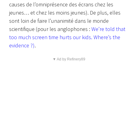
causes de l’omniprésence des écrans chez les
jeunes… et chez les moins jeunes). De plus, elles
sont loin de faire l’unanimité dans le monde
scientifique (pour les anglophones :
We’re told that
too much screen time hurts our kids. Where’s the
evidence ?
)
.
▼ Ad by Refinery89