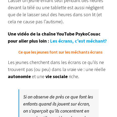
Laisser un jeune enfant seul pendant des heures
devant la télé ou une tablette est aussi négligent
que de le laisser seul des heures dans son lit (et
cela ne cause pas l’autisme).
Une vidéo de la chaîne YouTube PsykoCouac
pour aller plus loin :
Les écrans, c’est méchant?
Ce que les jeunes font sur les méchants écrans
Les jeunes cherchent dans les écrans ce qu’ils ne
trouvent pas (ou peu) dans la vraie vie : une réelle
autonomie
et une
vie sociale
riche.
Si on observe de près ce que font les
enfants quand ils jouent sur écran,
on s’aperçoit qu’ils concentrent en