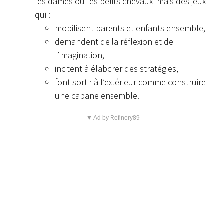
les dames ou les petits chevaux mais des jeux
qui :
mobilisent parents et enfants ensemble,
demandent de la réflexion et de
l’imagination,
incitent à élaborer des stratégies,
font sortir à l’extérieur comme construire
une cabane ensemble.
▼ Ad by Refinery89