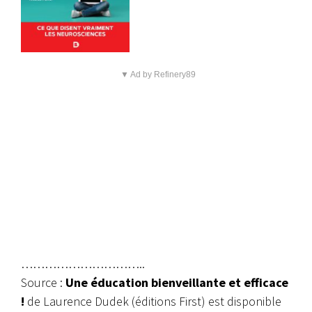
▼ Ad by Refinery89
…………………………..
Source :
Une éducation bienveillante et efficace
!
de Laurence Dudek (éditions First) est disponible