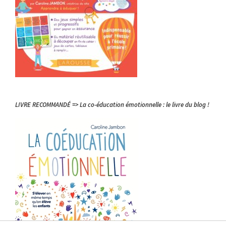
LIVRE RECOMMANDÉ => La co-éducation émotionnelle : le livre du blog !