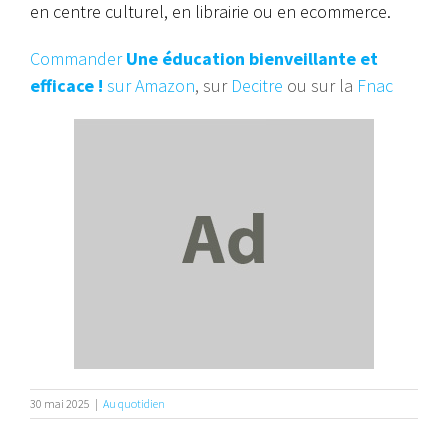
en centre culturel, en librairie ou en ecommerce.
Commander
Une éducation bienveillante et
efficace !
sur Amazon
, sur
Decitre
ou sur la
Fnac
30 mai 2025
|
Au quotidien