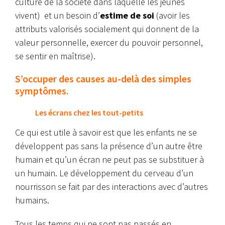
culture de la société dans laquelle les jeunes
vivent) et un besoin d’
estime de soi
(avoir les
attributs valorisés socialement qui donnent de la
valeur personnelle, exercer du pouvoir personnel,
se sentir en maîtrise).
S’occuper des causes au-delà des simples
symptômes.
Les écrans chez les tout-petits
Ce qui est utile à savoir est que les enfants ne se
développent pas sans la présence d’un autre être
humain et qu’un écran ne peut pas se substituer à
un humain. Le développement du cerveau d’un
nourrisson se fait par des interactions avec d’autres
humains.
Tous les temps qui ne sont pas passés en