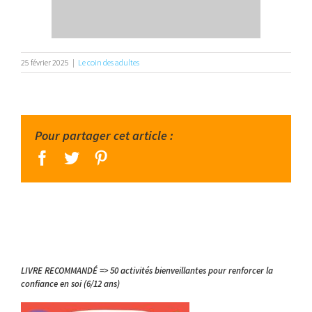
25 février 2025
|
Le coin des adultes
Pour partager cet article :
facebook
twitter
pinterest
LIVRE RECOMMANDÉ => 50 activités bienveillantes pour renforcer la
confiance en soi (6/12 ans)