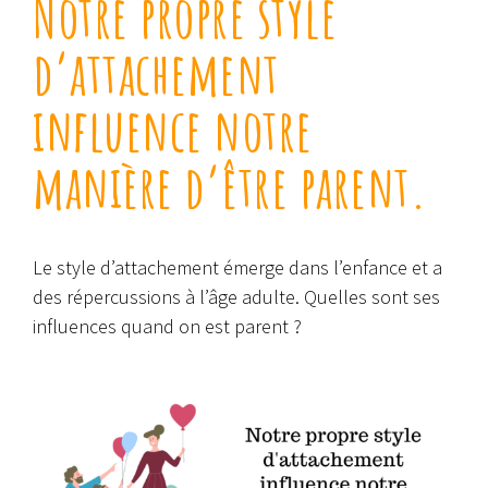
Notre propre style
d’attachement
influence notre
manière d’être parent.
Le style d’attachement émerge dans l’enfance et a
des répercussions à l’âge adulte. Quelles sont ses
influences quand on est parent ?