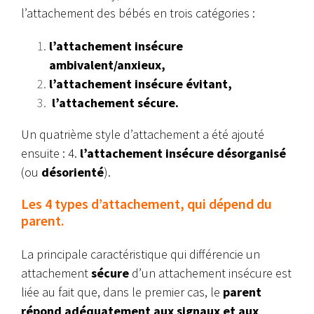
l’attachement des bébés en trois catégories :
l’attachement insécure
ambivalent/anxieux,
l’attachement insécure évitant,
l’attachement sécure.
Un quatrième style d’attachement a été ajouté
ensuite : 4.
l’attachement insécure désorganisé
(ou
désorienté
).
Les 4 types d’attachement, qui dépend du
parent.
La principale caractéristique qui différencie un
attachement
sécure
d’un attachement insécure est
liée au fait que, dans le premier cas, le
parent
répond adéquatement aux signaux et aux