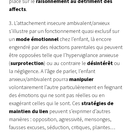
placé sur le
raisonnement au détriment des
affects
.
3. L’attachement insecure ambivalent/anxieux
s’illustre par un fonctionnement quasi exclusif sur
un
mode émotionnel
chez l’enfant, là encore
engendré par des réactions parentales qui peuvent
être opposées telle que l’hypervigilance anxieuse
(
surprotection
) ou au contraire le
désintérêt
ou
la négligence. A l’âge de parler, l’enfant
anxieux/ambivalent pourra
manipuler
volontairement l’autre particulièrement en feignant
des émotions qui ne sont pas réelles ou en
exagérant celles qui le sont. Ces
stratégies de
maintien du lien
peuvent s’exprimer d’autres
manières : opposition, agressivité, mensonges,
fausses excuses, séduction, critiques, plaintes…