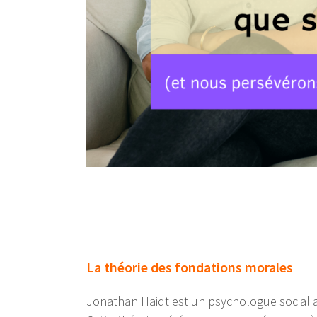
La théorie des fondations morales
Jonathan Haidt est un psychologue social a