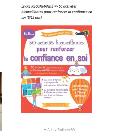
e
LIVRE RECOMMANDÉ => 50 activités
bienveillantes pour renforcer la confiance en
soi (6/12 ans)
▼ Ad by Refinery89