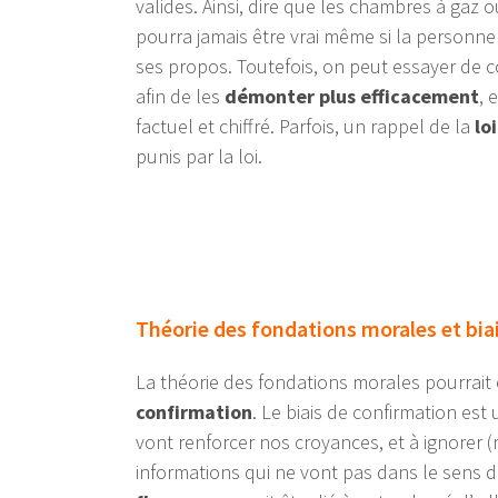
valides. Ainsi, dire que les chambres à gaz o
pourra jamais être vrai même si la personn
ses propos. Toutefois, on peut essayer de 
afin de les
démonter plus efficacement
, 
factuel et chiffré. Parfois, un rappel de la
loi
punis par la loi
.
Théorie des fondations morales et biai
La théorie des fondations morales pourrai
confirmation
. Le biais de confirmation est
vont renforcer nos croyances, et à ignorer (
informations qui ne vont pas dans le sens