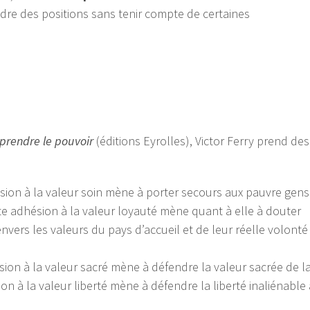
dre des positions sans tenir compte de certaines
prendre le pouvoir
(éditions Eyrolles), Victor Ferry prend des
hésion à la valeur soin mène à porter secours aux pauvre gens
orte adhésion à la valeur loyauté mène quant à elle à douter
nvers les valeurs du pays d’accueil et de leur réelle volonté
ésion à la valeur sacré mène à défendre la valeur sacrée de l
on à la valeur liberté mène à défendre la liberté inaliénable 