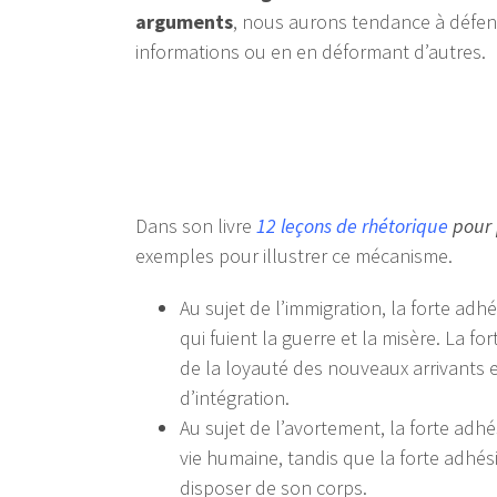
arguments
, nous aurons tendance à défen
informations ou en en déformant d’autres.
Dans son livre
12 leçons de rhétorique
pour 
exemples pour illustrer ce mécanisme.
Au sujet de l’immigration, la forte ad
qui fuient la guerre et la misère. La f
de la loyauté des nouveaux arrivants e
d’intégration.
Au sujet de l’avortement, la forte adh
vie humaine, tandis que la forte adhési
disposer de son corps.