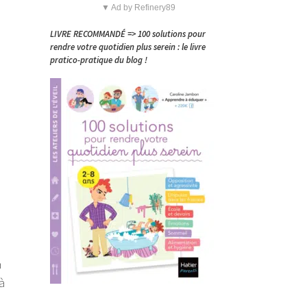
▼ Ad by Refinery89
LIVRE RECOMMANDÉ => 100 solutions pour
rendre votre quotidien plus serein : le livre
pratico-pratique du blog !
a
à