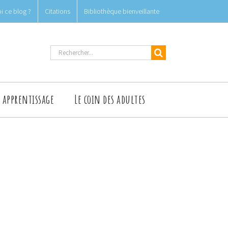
i ce blog ?
Citations
Bibliothèque bienveillante
Rechercher
t apprentissage
Le coin des adultes