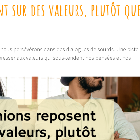
t sur des valeurs, plutôt qu
i nous persévérons dans des dialogues de sourds. Une piste
téresser aux valeurs qui sous-tendent nos pensées et nos