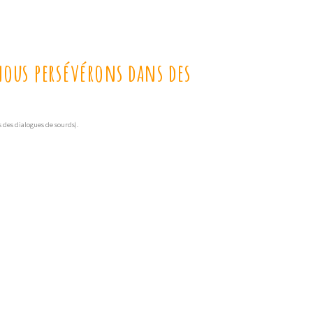
 nous persévérons dans des
s des dialogues de sourds).