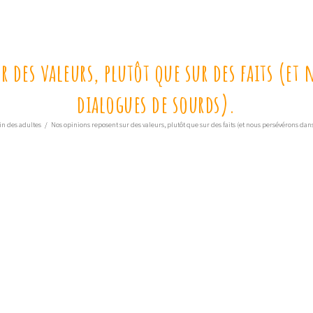
 des valeurs, plutôt que sur des faits (et
dialogues de sourds).
in des adultes
/
Nos opinions reposent sur des valeurs, plutôt que sur des faits (et nous persévérons dan