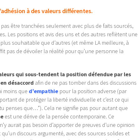
’adhésion à des valeurs différentes.
 pas être tranchées seulement avec plus de faits sourcés,
s. Les positions et avis des uns et des autres reflètent une
t plus souhaitable que d’autres (et même LA meilleure, à
uffit pas de dévoiler la réalité pour qu’une personne la
aleurs qui sous-tendent la position défendue par les
 en désaccord
afin de ne pas tomber dans des discussions
s ni moins que
d’empathie
pour la position adverse (par
portant de protéger la liberté individuelle et c’est ce qui
e tu penses que…”). Cela ne signifie pas pour autant que
me
est une dérive de la pensée contemporaine. Ce
l n’y aurait pas besoin d’apporter de preuves d’une opinion
t qu’un discours argumenté, avec des sources solides et