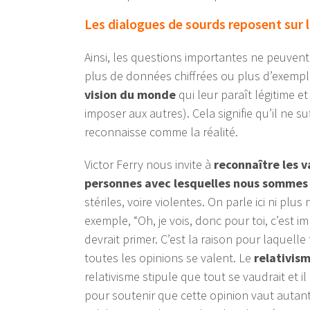
Les dialogues de sourds reposent sur l
Ainsi, les questions importantes ne peuvent
plus de données chiffrées ou plus d’exemple
vision du monde
qui leur paraît légitime e
imposer aux autres). Cela signifie qu’il ne s
reconnaisse comme la réalité.
Victor Ferry nous invite à
reconnaître les v
personnes avec lesquelles nous sommes
stériles, voire violentes. On parle ici ni plu
exemple, “Oh, je vois, donc pour toi, c’est im
devrait primer. C’est la raison pour laquell
toutes les opinions se valent. Le
relativis
relativisme stipule que t
out se vaudrait
et i
pour soutenir que cette opinion vaut autan