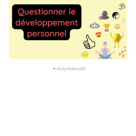
▼ Ad by Refinery89