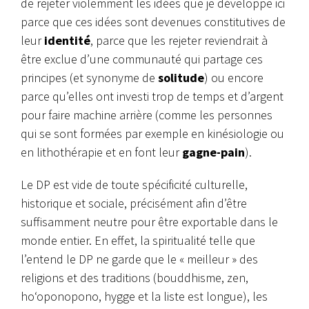
de rejeter violemment les idées que je développe ici
parce que ces idées sont devenues constitutives de
leur
identité
, parce que les rejeter reviendrait à
être exclue d’une communauté qui partage ces
principes (et synonyme de
solitude
) ou encore
parce qu’elles ont investi trop de temps et d’argent
pour faire machine arrière (comme les personnes
qui se sont formées par exemple en kinésiologie ou
en lithothérapie et en font leur
gagne-pain
).
Le DP est vide de toute spécificité culturelle,
historique et sociale, précisément afin d’être
suffisamment neutre pour être exportable dans le
monde entier. En effet, la spiritualité telle que
l’entend le DP ne garde que le « meilleur » des
religions et des traditions (bouddhisme, zen,
hoʻoponopono, hygge et la liste est longue), les