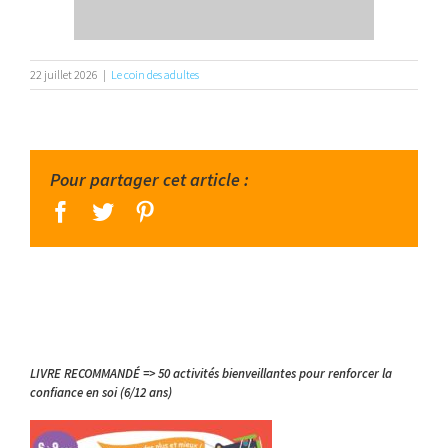
22 juillet 2026
|
Le coin des adultes
Pour partager cet article :
facebook
twitter
pinterest
LIVRE RECOMMANDÉ => 50 activités bienveillantes pour renforcer la
confiance en soi (6/12 ans)