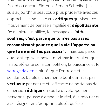
Ricard ou encore Florence Servan Schreiber). Je
suis aujourd’hui beaucoup plus prudente avec ces
approches et sensible aux
critiques
qui visent ce
mouvement de pensée simplifiée et
dépolitisante
.
De manière simplifiée, le message est “
si tu
souffres, c’est parce que tu n’es pas assez
reconnaissant pour ce que la vie t’apporte ou
que tu ne médites pas assez
”… mais pas parce
que l’entreprise impose un rythme infernal ou que
la société valorise la compétition, la puissance et le
serrage de dents
plutôt que l’entraide et la
solidarité. De plus, chercher le bonheur n’est pas
vertueux
par nature et l’efficacité ne porte pas de
dimension
éthique
en soi. Le développement
personnel pousse à embellir le réel, à le refouler ou
à se résigner en s’adaptant, plutôt qu’à se