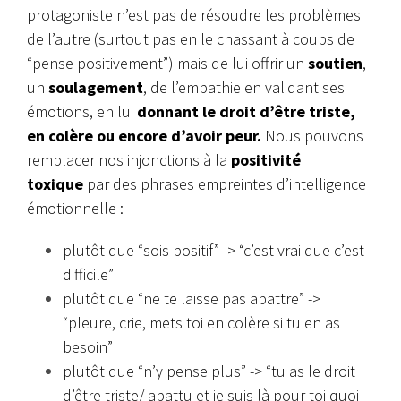
protagoniste n’est pas de résoudre les problèmes
de l’autre (surtout pas en le chassant à coups de
“pense positivement”) mais de lui offrir un
soutien
,
un
soulagement
, de l’empathie en validant ses
émotions, en lui
donnant le droit d’être triste,
en colère ou encore d’avoir peur.
Nous pouvons
remplacer nos injonctions à la
positivité
toxique
par des phrases empreintes d’intelligence
émotionnelle :
plutôt que “sois positif” -> “c’est vrai que c’est
difficile”
plutôt que “ne te laisse pas abattre” ->
“pleure, crie, mets toi en colère si tu en as
besoin”
plutôt que “n’y pense plus” -> “tu as le droit
d’être triste/ abattu et je suis là pour toi quoi