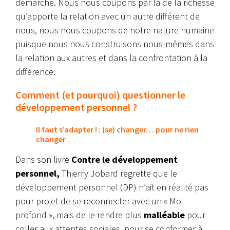
démarche. Nous nous coupons par là de la richesse
qu’apporte la relation avec un autre différent de
nous, nous nous coupons de notre nature humaine
puisque nous nous construisons nous-mêmes dans
la relation aux autres et dans la confrontation à la
différence.
Comment (et pourquoi) questionner le
développement personnel ?
Il faut s’adapter ! : (se) changer… pour ne rien
changer
Dans son livre
Contre le développement
personnel,
Thierry Jobard regrette que le
développement personnel (DP) n’ait en réalité pas
pour projet de se reconnecter avec un « Moi
profond », mais de le rendre plus
malléable
pour
coller aux attentes sociales, pour se conformer à