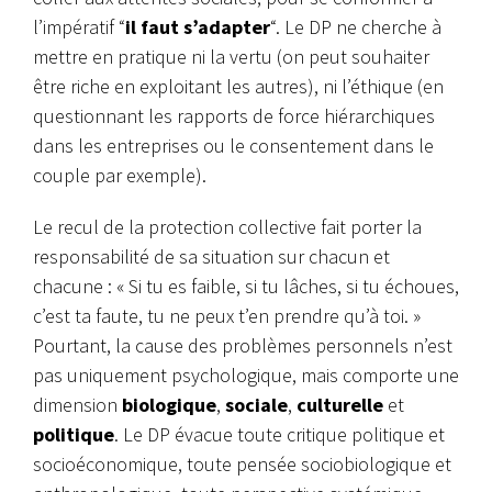
l’impératif “
il faut s’adapter
“. Le DP ne cherche à
mettre en pratique ni la vertu (on peut souhaiter
être riche en exploitant les autres), ni l’éthique (en
questionnant les rapports de force hiérarchiques
dans les entreprises ou le consentement dans le
couple par exemple).
Le recul de la protection collective fait porter la
responsabilité de sa situation sur chacun et
chacune : « Si tu es faible, si tu lâches, si tu échoues,
c’est ta faute, tu ne peux t’en prendre qu’à toi. »
Pourtant, la cause des problèmes personnels n’est
pas uniquement psychologique, mais comporte une
dimension
biologique
,
sociale
,
culturelle
et
politique
. Le DP évacue toute critique politique et
socioéconomique, toute pensée sociobiologique et