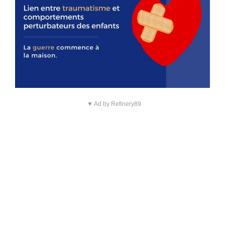
▼ Ad by Refinery89