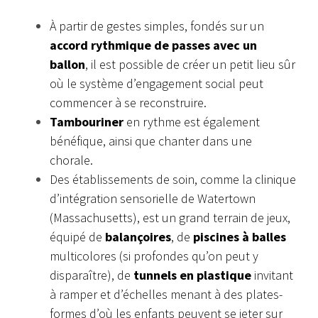
À partir de gestes simples, fondés sur un
accord rythmique de passes avec un
ballon
, il est possible de créer un petit lieu sûr
où le système d’engagement social peut
commencer à se reconstruire.
Tambouriner
en rythme est également
bénéfique, ainsi que chanter dans une
chorale.
Des établissements de soin, comme la clinique
d’intégration sensorielle de Watertown
(Massachusetts), est un grand terrain de jeux,
équipé de
balançoires
, de
piscines à balles
multicolores (si profondes qu’on peut y
disparaître), de
tunnels en plastique
invitant
à ramper et d’échelles menant à des plates-
formes d’où les enfants peuvent se jeter sur