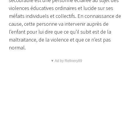
secourable est une personne éclairée au sujet des
violences éducatives ordinaires et lucide sur ses
méfaits individuels et collectifs. En connaissance de
cause, cette personne va intervenir auprès de
l’enfant pour lui dire que ce qu’il subit est de la
maltraitance, de la violence et que ce n’est pas
normal.
▼ Ad by Refinery89