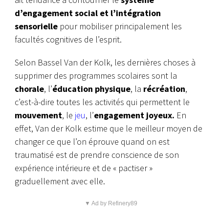
d’engagement social et l’intégration
sensorielle
pour mobiliser principalement les
facultés cognitives de l’esprit.
Selon Bassel Van der Kolk, les dernières choses à
supprimer des programmes scolaires sont la
chorale
, l’
éducation physique
, la
récréation
,
c’est-à-dire toutes les activités qui permettent le
mouvement
, le
jeu
, l’
engagement joyeux.
En
effet, Van der Kolk estime que le meilleur moyen de
changer ce que l’on éprouve quand on est
traumatisé est de prendre conscience de son
expérience intérieure et de « pactiser »
graduellement avec elle.
▼ Ad by Refinery89