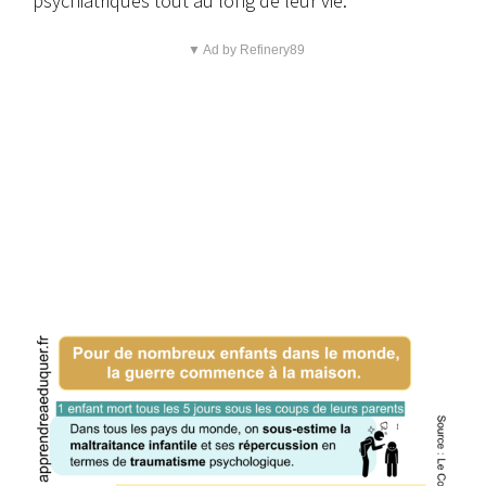
psychiatriques tout au long de leur vie.
▼ Ad by Refinery89